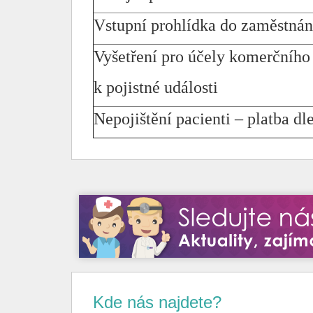
Vstupní prohlídka do zaměstnán
Vyšetření pro účely komerčního 
k pojistné události
Nepojištění pacienti – platba d
Kde nás najdete?