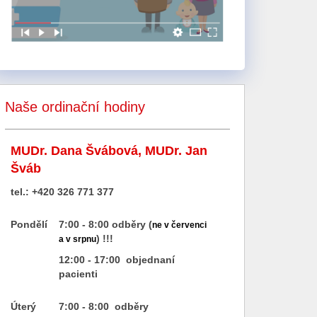
Naše ordinační hodiny
MUDr. Dana Švábová, MUDr. Jan
Šváb
tel.: +420 326 771 377
Pondělí
7:00 - 8:00 odběry (
ne v červenci
) !!!
a v srpnu
12:00 - 17:00 objednaní
pacienti
Úterý
7:00 - 8:00 odběry