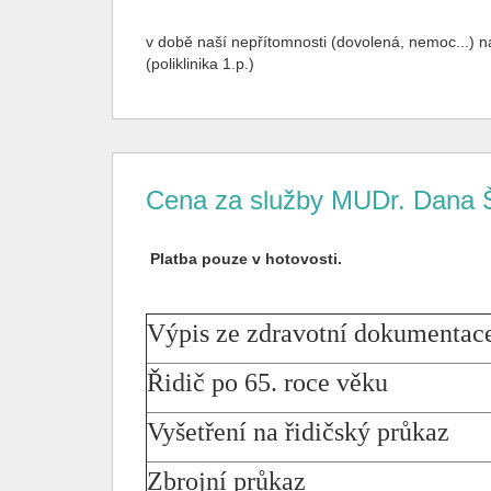
v době naší nepřítomnosti (dovolená, nemoc...) 
(poliklinika 1.p.)
Cena za služby MUDr. Dana 
Platba pouze v hotovosti.
Výpis ze zdravotní dokumentac
Řidič po 65. roce věku
Vyšetření na řidičský průkaz
Zbrojní průkaz