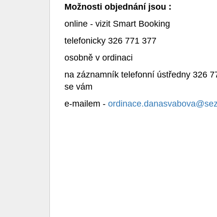
Možnosti objednání jsou
:
online - vizit Smart Booking
telefonicky 326 771 377
osobně v ordinaci
na záznamník telefonní ústředny 326 
se vám
e-mailem -
ordinace.danasvabova@se