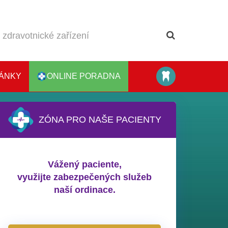
ÁNKY
ONLINE PORADNA
ZÓNA PRO NAŠE PACIENTY
Vážený paciente,
využijte zabezpečených služeb
naší ordinace.