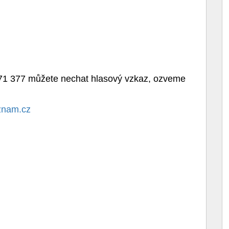
771 377 můžete nechat hlasový vzkaz, ozveme
znam.cz